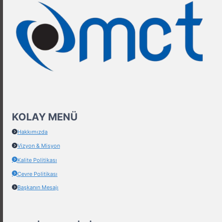
KOLAY MENÜ
Hakkımızda
Vizyon & Misyon
Kalite Politikası
Çevre Politikası
Başkanın Mesajı