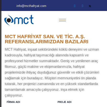
info@mcthafryat.com
MCT HAFRİYAT SAN. VE TİC. A.Ş.
REFERANSLARIMIZDAN BAZILARI
MCT Hafriyat, inşaat sektöründeki köklü deneyimi ve uzman
kadrosuyla, hafriyat taşımacılığı alanında kapsamlı ve
profesyonel hizmetler sunmaktadır. Geniş ve yenilenen araç
filomuz, güçlü makine ve ekipmanlarımızla, hafriyat
projelerinizde ihtiyaç duyduğunuz güvenilir ve etkili çözümleri
sağlamak için buradayız. Müşteri memnuniyetini ön planda
tutarak, her projenizi zamanında ve en yüksek standartlarda
tamamlamak amacıyla çalışıyoruz. inşa etmek için
çalışıyoruz.
FİRMA ADI
PROJE ADI