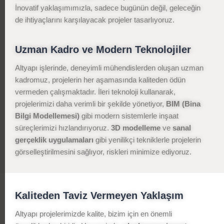
İnovatif yaklaşımımızla, sadece bugünün değil, geleceğin
de ihtiyaçlarını karşılayacak projeler tasarlıyoruz.
Uzman Kadro ve Modern Teknolojiler
Altyapı işlerinde, deneyimli mühendislerden oluşan uzman
kadromuz, projelerin her aşamasında kaliteden ödün
vermeden çalışmaktadır. İleri teknoloji kullanarak,
projelerimizi daha verimli bir şekilde yönetiyor,
BIM (Bina
Bilgi Modellemesi)
gibi modern sistemlerle inşaat
süreçlerimizi hızlandırıyoruz.
3D modelleme
ve
sanal
gerçeklik uygulamaları
gibi yenilikçi tekniklerle projelerin
görselleştirilmesini sağlıyor, riskleri minimize ediyoruz.
Kaliteden Taviz Vermeyen Yaklaşım
Altyapı projelerimizde kalite, bizim için en önemli