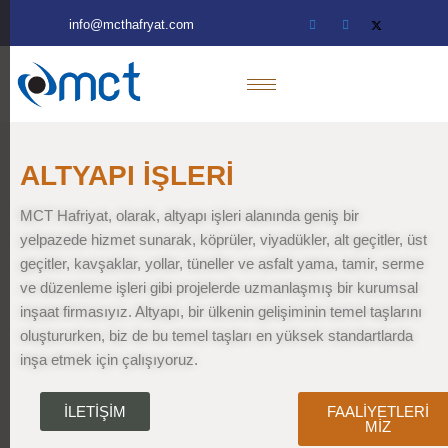
info@mcthafryat.com
ALTYAPI İŞLERİ
MCT Hafriyat, olarak, altyapı işleri alanında geniş bir
yelpazede hizmet sunarak, köprüler, viyadükler, alt geçitler, üst
geçitler, kavşaklar, yollar, tüneller ve asfalt yama, tamir, serme
ve düzenleme işleri gibi projelerde uzmanlaşmış bir kurumsal
inşaat firmasıyız. Altyapı, bir ülkenin gelişiminin temel taşlarını
oluştururken, biz de bu temel taşları en yüksek standartlarda
inşa etmek için çalışıyoruz.
İLETİŞİM
FAALİYETLERİ
MİZ