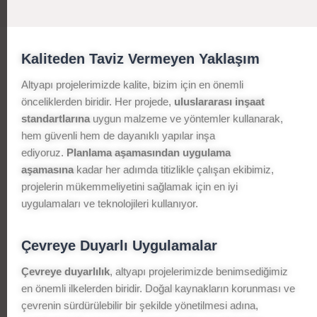
Kaliteden Taviz Vermeyen Yaklaşım
Altyapı projelerimizde kalite, bizim için en önemli
önceliklerden biridir. Her projede,
uluslararası inşaat
standartlarına
uygun malzeme ve yöntemler kullanarak,
hem güvenli hem de dayanıklı yapılar inşa
ediyoruz.
Planlama aşamasından uygulama
aşamasına
kadar her adımda titizlikle çalışan ekibimiz,
projelerin mükemmeliyetini sağlamak için en iyi
uygulamaları ve teknolojileri kullanıyor.
Çevreye Duyarlı Uygulamalar
Çevreye duyarlılık
, altyapı projelerimizde benimsediğimiz
en önemli ilkelerden biridir. Doğal kaynakların korunması ve
çevrenin sürdürülebilir bir şekilde yönetilmesi adına,