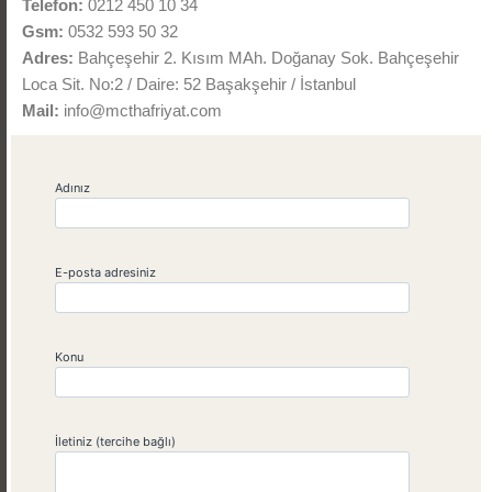
Telefon:
0212 450 10 34
Gsm:
0532 593 50 32
Adres:
Bahçeşehir 2. Kısım MAh. Doğanay Sok. Bahçeşehir
Loca Sit. No:2 / Daire: 52 Başakşehir / İstanbul
Mail:
info@mcthafriyat.com
Adınız
E-posta adresiniz
Konu
İletiniz (tercihe bağlı)