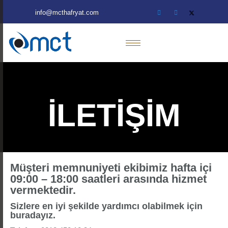
info@mcthafryat.com
İLETİŞİM
Müşteri memnuniyeti ekibimiz hafta içi
09:00 – 18:00 saatleri arasında hizmet
vermektedir.
Sizlere en iyi şekilde yardımcı olabilmek için
buradayız.