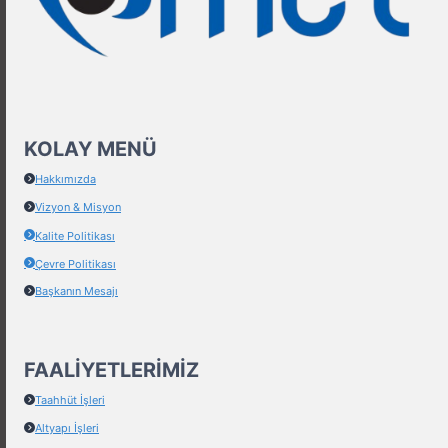
KOLAY MENÜ
Hakkımızda
Vizyon & Misyon
Kalite Politikası
Çevre Politikası
Başkanın Mesajı
FAALIYETLERIMIZ
Taahhüt İşleri
Altyapı İşleri